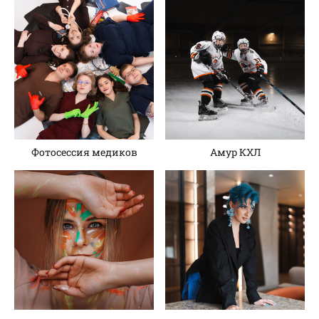
Фотосессия медиков
Амур КХЛ